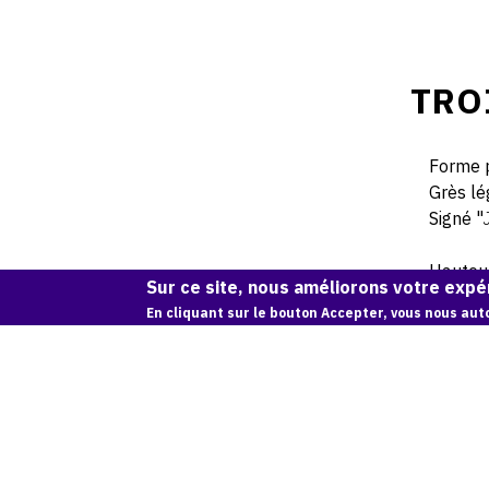
TRO
Forme p
Grès lé
Signé "
Hauteur
Sur ce site, nous améliorons votre expér
En cliquant sur le bouton Accepter, vous nous auto