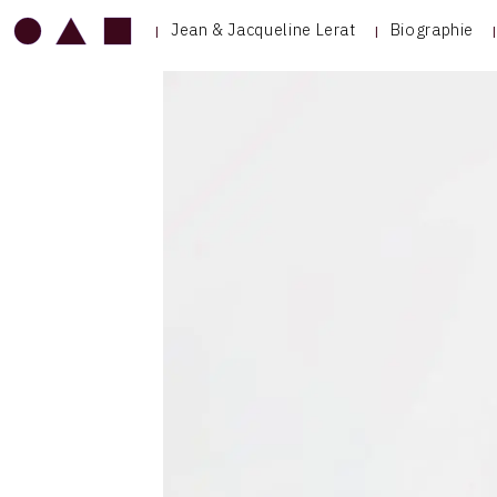
Jean & Jacqueline Lerat
Biographie