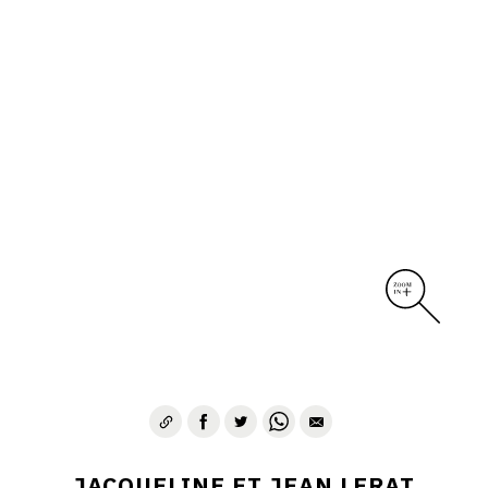
JACQUELINE ET JEAN LERAT