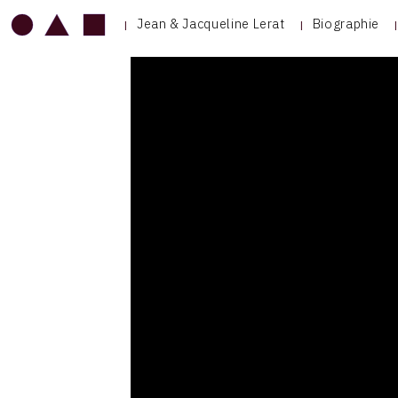
Jean & Jacqueline Lerat
Biographie