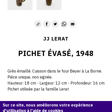
JJ LERAT
PICHET ÉVASÉ, 1948
Grès émaillé. Cuisson dans le four Beyer à La Borne.
Piéce unique, non signée.
Hauteur: 18 cm - Largeur: 12 cm - Profondeur: 16 cm
Pichet utilisée par la famille Lerat
© Atelier Jean et Jacqueline Lerat
Sur ce site, nous améliorons votre expérience
d'utilisation à l'aide de cookies