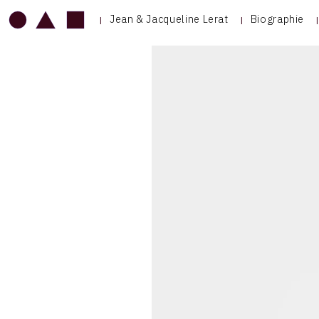
Jean & Jacqueline Lerat
Biographie