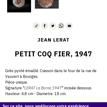
JEAN LERAT
PETIT COQ FIER, 1947
Grès pyrité émaillé. Cuisson dans le four de la rue de
Vauvert à Bourges.
Pièce unique.
Signature "
LERAT La Borne 1947
" incisée dessous.
Hauteur: 4,8 cm - Diametre: 18 cm.
Sur ce site, nous améliorons votre expérience
© Atelier Jean et Jacqueline Lerat