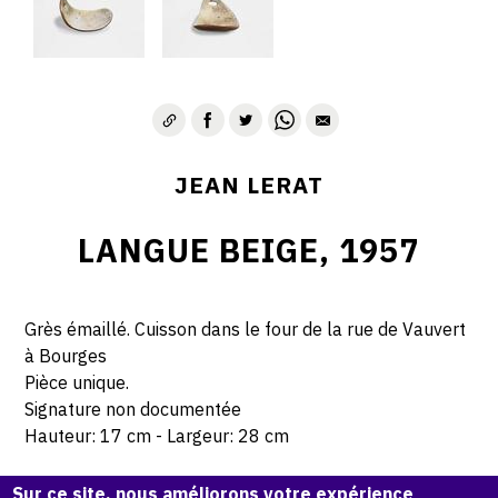
JEAN LERAT
LANGUE BEIGE, 1957
Grès émaillé. Cuisson dans le four de la rue de Vauvert
à Bourges
Pièce unique.
Signature non documentée
Hauteur: 17 cm - Largeur: 28 cm
Sur ce site, nous améliorons votre expérience
© Atelier Jean et Jacqueline Lerat