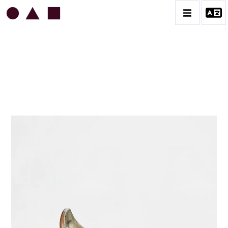
JEAN & JACQUELINE LERAT
BIOGRAPHIE
CATALOGUE DES OEUVRES
ART SACRÉ
BESTIAIRE
BOUQUETIÈRES
CÉRAMIQUE ARCHITECTURALE
CÉRAMIQUE DU QUOTIDIEN
COUPES ET PLATS