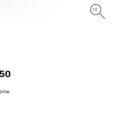
50
orne.