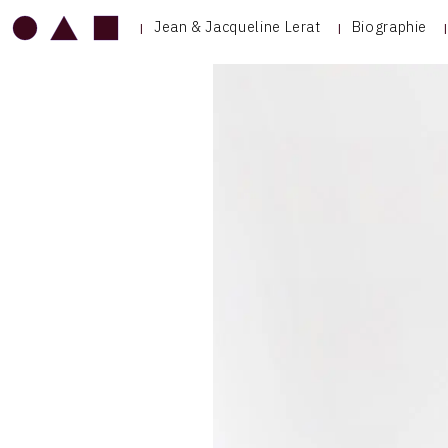
Jean & Jacqueline Lerat
Biographie