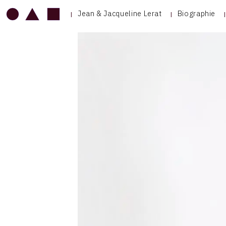
Jean & Jacqueline Lerat
Biographie