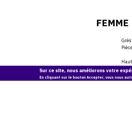
FEMME 
Grés
Pièce
Haut
Sur ce site, nous améliorons votre expér
En cliquant sur le bouton Accepter, vous nous auto