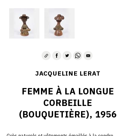
JACQUELINE LERAT
FEMME À LA LONGUE
CORBEILLE
(BOUQUETIÈRE), 1956
Grès naturels et vêtements émaillés à la cendre.