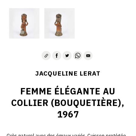
JACQUELINE LERAT
FEMME ÉLÉGANTE AU
COLLIER (BOUQUETIÈRE),
1967
Grès naturel avec des émaux variés. Cuisson protégée