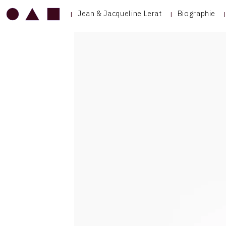
Jean & Jacqueline Lerat
Biographie