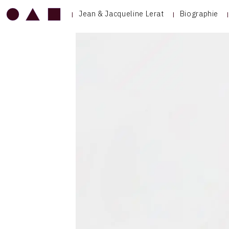
Jean & Jacqueline Lerat
Biographie