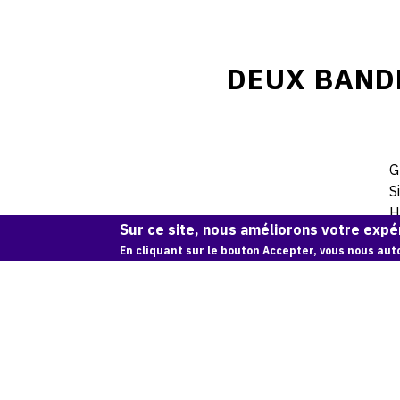
DEUX BAND
G
S
H
Sur ce site, nous améliorons votre expér
En cliquant sur le bouton Accepter, vous nous auto
Jacqu