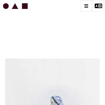
JEAN & JACQUELINE LERAT
BIOGRAPHIE
CATALOGUE DES OEUVRES
ART SACRÉ
BESTIAIRE
BOUQUETIÈRES
CÉRAMIQUE ARCHITECTURALE
CÉRAMIQUE DU QUOTIDIEN
COUPES ET PLATS