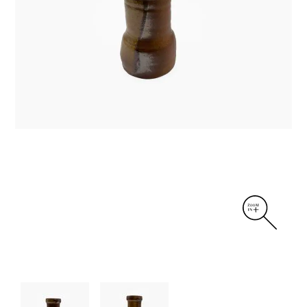
DIVERS
PERSONNAGES
PIÈCES A MAIN ET CENDRIERS
PLANTES
SCÈNES DE LA VIE
SCULPTURE ABSTRAITE
VASES
VASES SCULPTURES
CONTACT