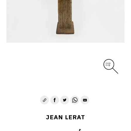
DIVERS
PERSONNAGES
PIÈCES A MAIN ET CENDRIERS
PLANTES
SCÈNES DE LA VIE
SCULPTURE ABSTRAITE
VASES
VASES SCULPTURES
CONTACT
JEAN LERAT