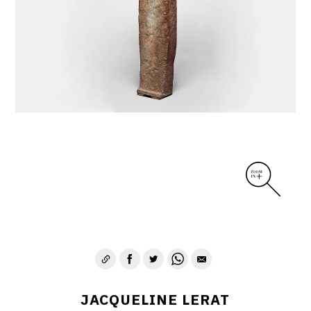
DIVERS
PERSONNAGES
PIÈCES A MAIN ET CENDRIERS
PLANTES
SCÈNES DE LA VIE
SCULPTURE ABSTRAITE
VASES
VASES SCULPTURES
CONTACT
JACQUELINE LERAT