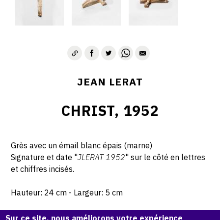
JEAN LERAT
CHRIST, 1952
Grès avec un émail blanc épais (marne)
Signature et date "
JLERAT 1952
" sur le côté en lettres
et chiffres incisés.
Hauteur: 24 cm - Largeur: 5 cm
Sur ce site, nous améliorons votre expérience
© Atelier Jean et Jacqueline Lerat