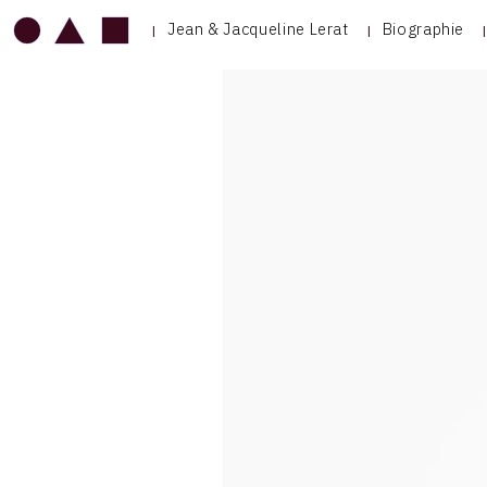
Jean & Jacqueline Lerat
Biographie