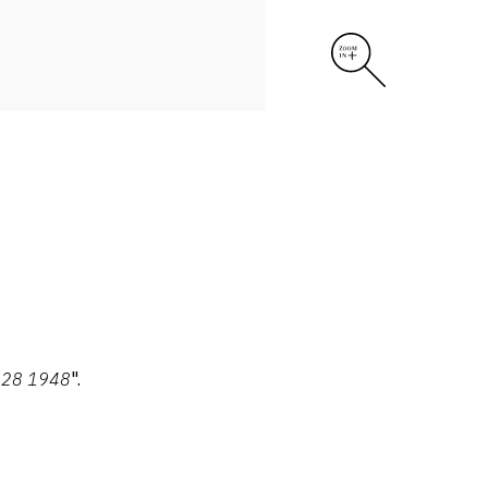
 128 1948
".