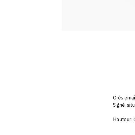
Grès émail
Signé, sit
Hauteur: 