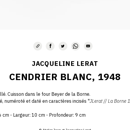
JACQUELINE LERAT
CENDRIER BLANC, 1948
lé. Cuisson dans le four Beyer de la Borne.
ué, numéroté et daté en caractères incisés "
JLerat // La Borne
6 cm - Largeur: 10 cm - Profondeur: 9 cm
© Atelier Jean et Jacqueline Lerat