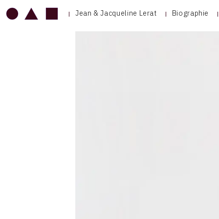
Jean & Jacqueline Lerat
Biographie