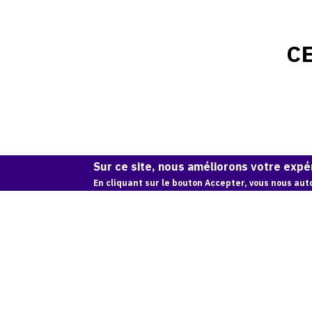
C
Sur ce site, nous améliorons votre expér
En cliquant sur le bouton Accepter, vous nous auto