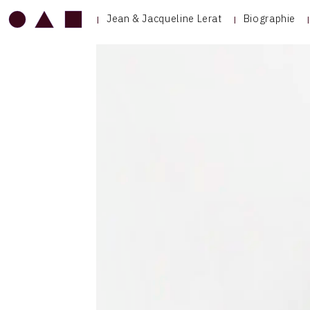
Jean & Jacqueline Lerat
Biographie