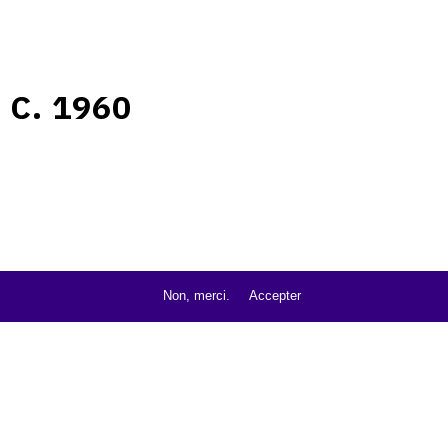
C. 1960
Non, merci.
Accepter