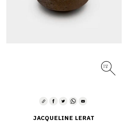
DIVERS
PERSONNAGES
PIÈCES A MAIN ET CENDRIERS
PLANTES
SCÈNES DE LA VIE
SCULPTURE ABSTRAITE
VASES
VASES SCULPTURES
CONTACT
JACQUELINE LERAT