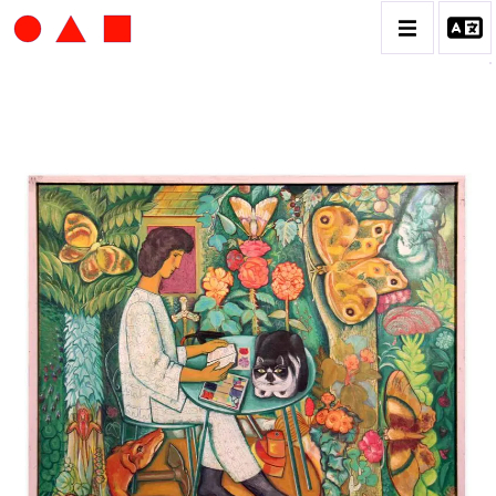
JEAN DELPECH
CATALOGUE DES OEUVRES
CONTACT