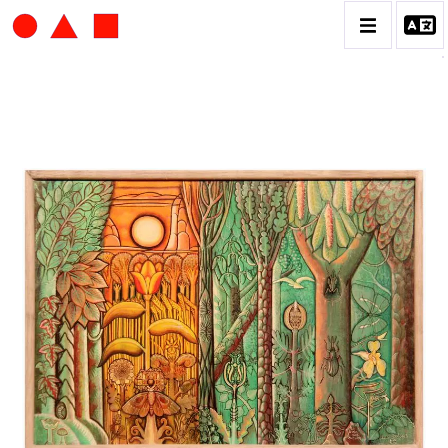
JEAN DELPECH
CATALOGUE DES OEUVRES
CONTACT