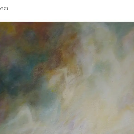
CATALOGUE DES OEUVRES
vres
CONTACT