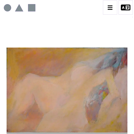
JACQUES CHANTAREL
CATALOGUE DES OEUVRES
CONTACT