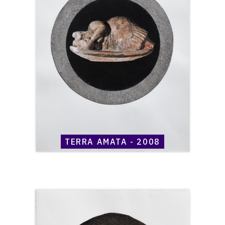
Amata
-
2008
TERRA AMATA - 2008
Catalogue
raisonné,
Henri