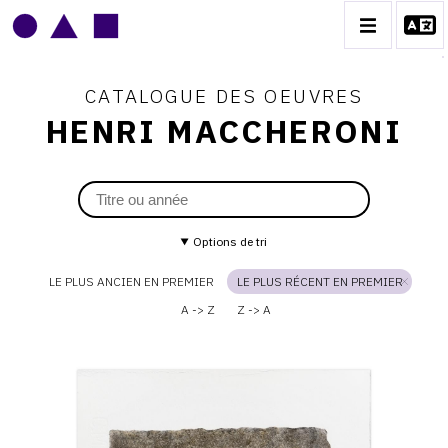
CATALOGUE DES OEUVRES
HENRI MACCHERONI
HENRI MACCHERONI
CATALOGUE DES OEUVRES
Options de tri
CONTACT
LE PLUS ANCIEN EN PREMIER
LE PLUS RÉCENT EN PREMIER
A -> Z
Z -> A
Catalogue
raisonné,
Henri
Maccheroni,