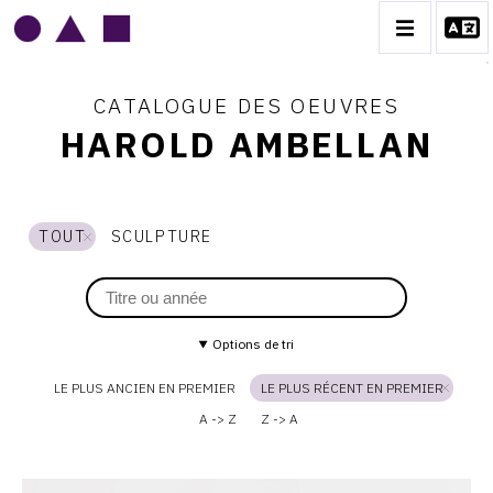
CATALOGUE DES OEUVRES
HAROLD AMBELLAN
HAROLD AMBELLAN
TOUT
SCULPTURE
BIOGRAPHIE
CATALOGUE DES OEUVRES
CONTACT
Options de tri
LE PLUS ANCIEN EN PREMIER
LE PLUS RÉCENT EN PREMIER
A -> Z
Z -> A