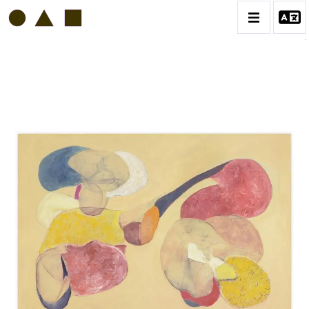
GÉRARD SERÉE
BIOGRAPHIE
CATALOGUE DES OEUVRES
CONTACT