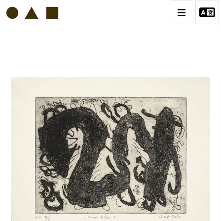
GÉRARD SERÉE
BIOGRAPHIE
CATALOGUE DES OEUVRES
CONTACT