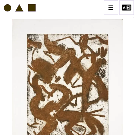
GÉRARD SERÉE
BIOGRAPHIE
CATALOGUE DES OEUVRES
CONTACT