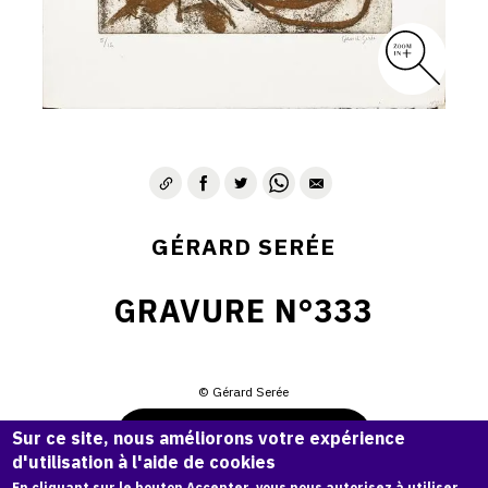
GÉRARD SERÉE
GRAVURE N°333
© Gérard Serée
Demande d'information
Sur ce site, nous améliorons votre expérience
d'utilisation à l'aide de cookies
En cliquant sur le bouton Accepter, vous nous autorisez à utiliser