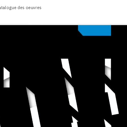
BIOGRAPHIE
atalogue des oeuvres
CATALOGUE DES OEUVRES
CONTACT