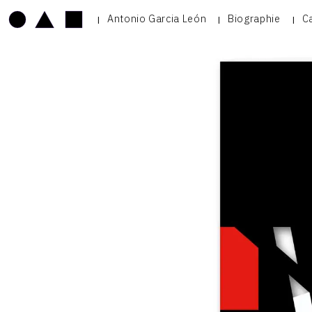
Antonio Garcia León
Biographie
C