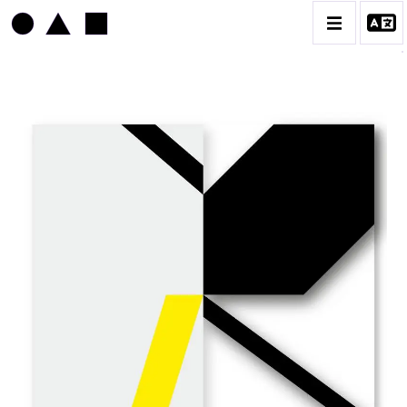
ANTONIO GARCIA LEÓN
BIOGRAPHIE
CATALOGUE DES OEUVRES
CONTACT