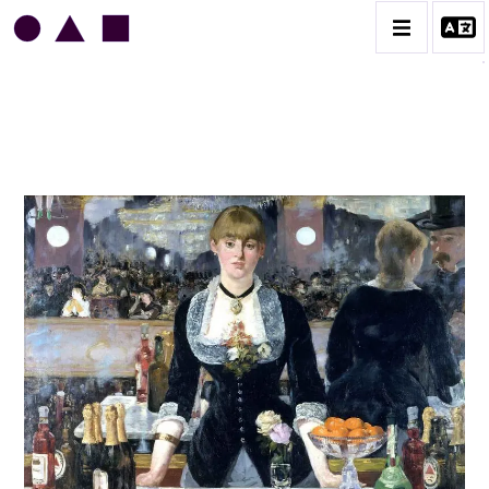
EDOUARD MANET
BIOGRAPHIE
CATALOGUE DES OEUVRES
CONTACT