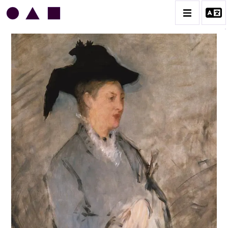
EDOUARD MANET
BIOGRAPHIE
CATALOGUE DES OEUVRES
CONTACT