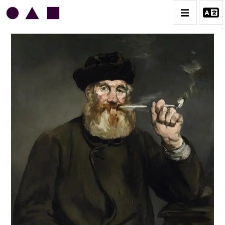
EDOUARD MANET
BIOGRAPHIE
CATALOGUE DES OEUVRES
CONTACT