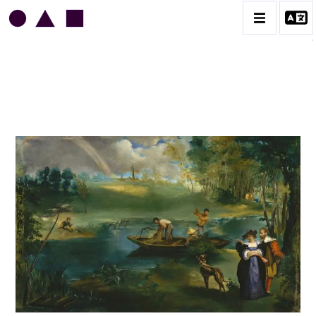
EDOUARD MANET
BIOGRAPHIE
CATALOGUE DES OEUVRES
CONTACT