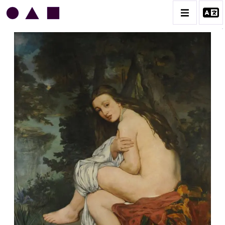
EDOUARD MANET
BIOGRAPHIE
CATALOGUE DES OEUVRES
CONTACT