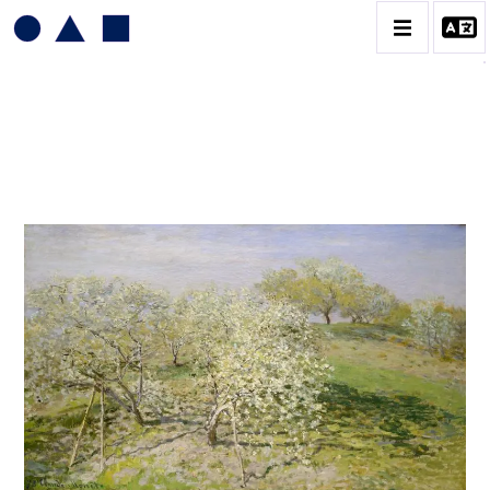
CLAUDE MONET
BIOGRAPHIE
CATALOGUE DES OEUVRES
CONTACT