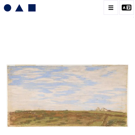
CLAUDE MONET
BIOGRAPHIE
CATALOGUE DES OEUVRES
CONTACT