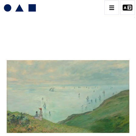
CLAUDE MONET
BIOGRAPHIE
CATALOGUE DES OEUVRES
CONTACT