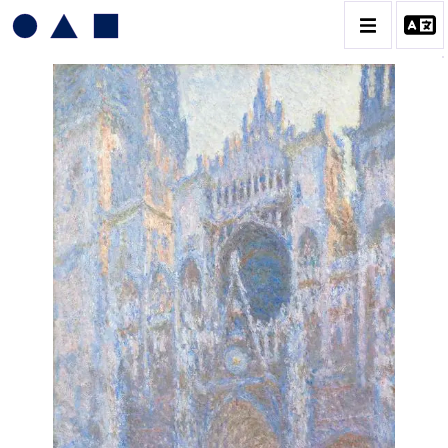
CLAUDE MONET
BIOGRAPHIE
CATALOGUE DES OEUVRES
CONTACT