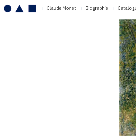
Claude Monet
Biographie
Catalog