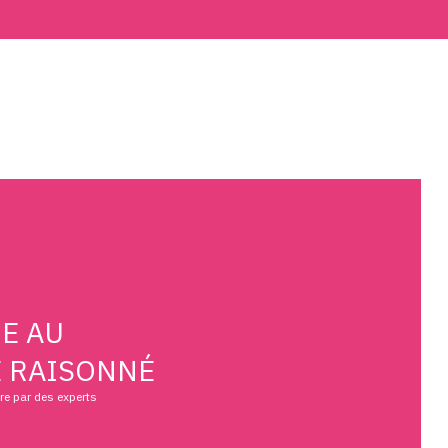
E AU
 RAISONNÉ
vre par des experts