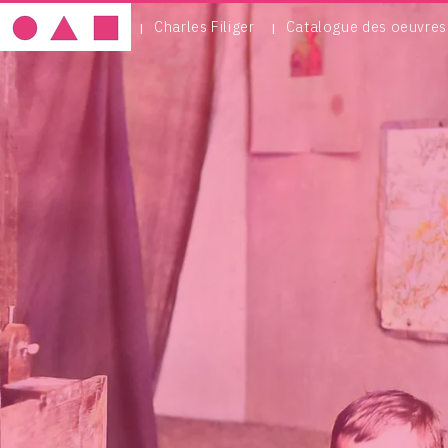
Charles Filiger
Catalogue des oeuvres
IMAGE
MOBILE