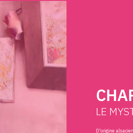
CATALOGUE DES OEUVRES
CONTACT
CHAR
LE MYS
D'origine alsaci