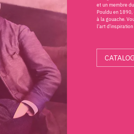
et un membre d
Pouldu en 1890, q
à la gouache. Vo
l’art d’inspiration
CATALOG