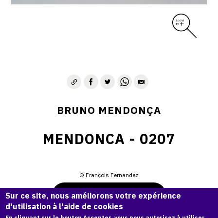
BRUNO MENDONÇA
MENDONCA - 0207
© François Fernandez
Demande d'information
Sur ce site, nous améliorons votre expérience
d'utilisation à l'aide de cookies
En cliquant sur le bouton Accepter, vous nous autorisez à utiliser