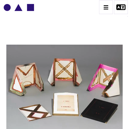
BRUNO MENDONÇA
BIOGRAPHIE
CATALOGUE DES OEUVRES
CONTACT