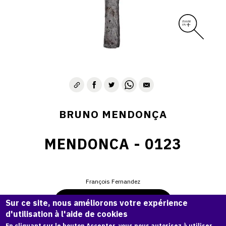
BRUNO MENDONÇA
MENDONCA - 0123
François Fernandez
Demande d'information
Sur ce site, nous améliorons votre expérience
d'utilisation à l'aide de cookies
En cliquant sur le bouton Accepter, vous nous autorisez à utiliser