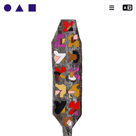
BRUNO MENDONÇA
BIOGRAPHIE
CATALOGUE DES OEUVRES
CONTACT