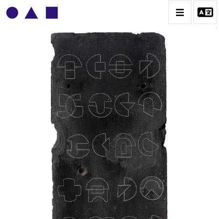
BRUNO MENDONÇA
BIOGRAPHIE
CATALOGUE DES OEUVRES
CONTACT