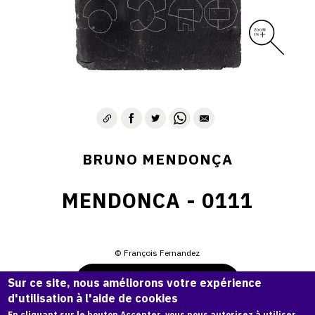
BRUNO MENDONÇA
MENDONCA - 0111
© François Fernandez
Demande d'information
Sur ce site, nous améliorons votre expérience
d'utilisation à l'aide de cookies
En cliquant sur le bouton Accepter, vous nous autorisez à utiliser