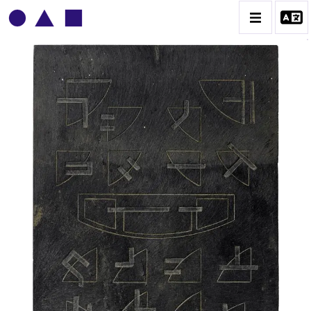
BRUNO MENDONÇA
BIOGRAPHIE
CATALOGUE DES OEUVRES
CONTACT