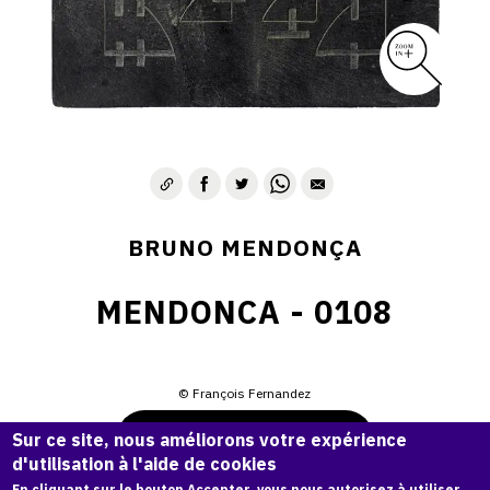
BRUNO MENDONÇA
MENDONCA - 0108
© François Fernandez
Demande d'information
Sur ce site, nous améliorons votre expérience
d'utilisation à l'aide de cookies
En cliquant sur le bouton Accepter, vous nous autorisez à utiliser