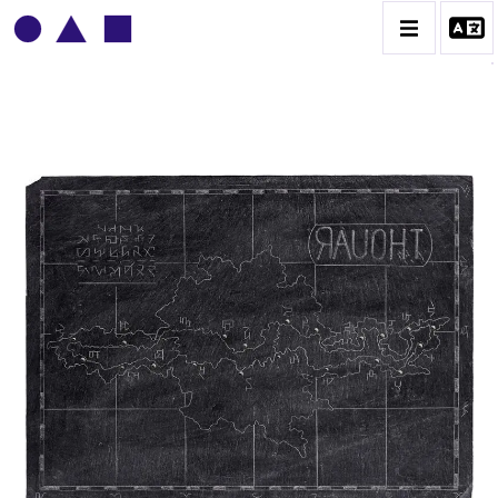
BRUNO MENDONÇA
BIOGRAPHIE
CATALOGUE DES OEUVRES
CONTACT