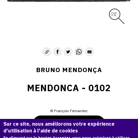
BRUNO MENDONÇA
MENDONCA - 0102
© François Fernandez
Demande d'information
Sur ce site, nous améliorons votre expérience
d'utilisation à l'aide de cookies
En cliquant sur le bouton Accepter, vous nous autorisez à utiliser