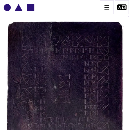
BRUNO MENDONÇA
BIOGRAPHIE
CATALOGUE DES OEUVRES
CONTACT