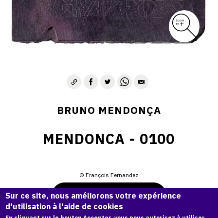
BRUNO MENDONÇA
MENDONCA - 0100
© François Fernandez
Demande d'information
Sur ce site, nous améliorons votre expérience
d'utilisation à l'aide de cookies
En cliquant sur le bouton Accepter, vous nous autorisez à utiliser